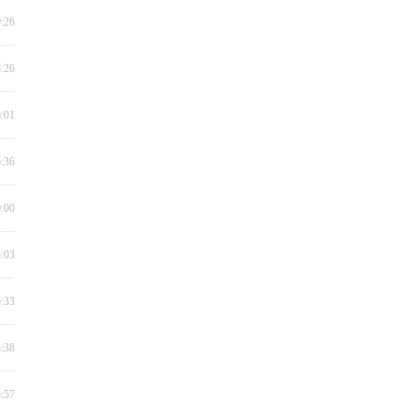
0:26
8:26
6:01
6:36
0:00
5:03
6:33
3:38
5:57