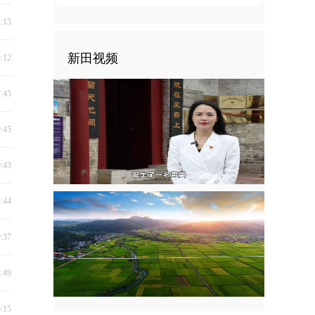
2:15
新田视频
5:12
7:45
0:45
0:43
8:44
9:37
2:49
6:15