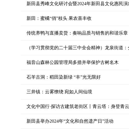
新田县秀峰文化研讨会暨2024年新田县文化惠民
新田：蜜橘“俏”枝头 果农喜丰收
传统养鸭与直播卖货：奏响品质与销售的和谐乐章
（学习贯彻党的二十届三中全会精神）龙泉街道：
福音山森林公园管理局多措并举保护古树名木
石羊古洞：稻田染新绿 “丰”光无限好
三井镇：云雾缭绕 宛如人间仙境
文化中国行·探访古建筑老街区丨青云塔：身登青云
新田县举办2024年“文化和自然遗产日”活动