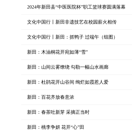
2024年新田县“中医医院杯”职工篮球赛圆满落幕
文化中国行丨新田非遗技艺在校园薪火相传
文化中国行丨新田：抓鸭子 过端午（组图）
新田：木油桐花开宛如薄“雪”
新田：山间云雾缭绕 勾勒一幅山水画廊
新田：杜鹃花开山谷间 绚烂如霞惹人爱
新田：百花齐放春意浓
新田：春茶吐新芽 采摘正当时
新田：桃李争妍 花开“心”田