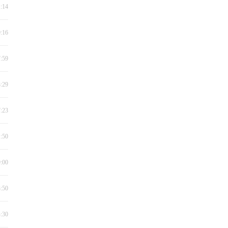
1:14
9:16
7:59
3:29
7:23
1:50
9:00
3:50
4:30