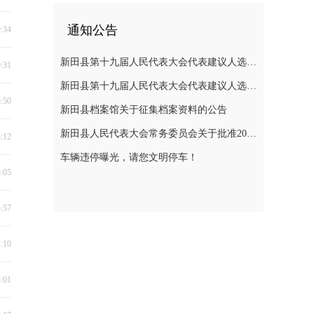
通知公告
9:34
新田县第十九届人民代表大会代表建议人选公示
0:31
新田县第十九届人民代表大会代表建议人选公示
8:50
新田县档案馆关于征集档案资料的公告
新田县人民代表大会常务委员会关于批准2025年县级决算的决议
3:12
车辆违停曝光，请您文明停车！
3:05
5:57
1:10
4:01