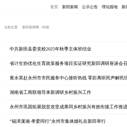
首页
新田新闻
公示公告
理论园地
新
当前位置:
新田新闻网
>时政
中共新田县委党校2025年秋季主体班结业
省计生协优化生育政策服务项目实证研究新田调研座谈会
黄永英赴永州市市民服务中心接听热线 零距离听民声解民
湖南省工商联领导来新调研乡村振兴工作
永州市巩固拓展脱贫攻坚成果同乡村振兴有效衔接工作推
“福泽潇湘·孝爱同行”永州市集体婚礼在新田举行