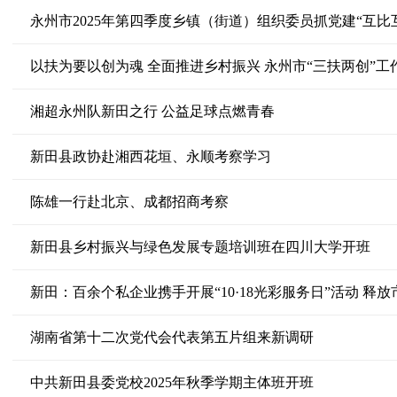
永州市2025年第四季度乡镇（街道）组织委员抓党建“互比
以扶为要以创为魂 全面推进乡村振兴 永州市“三扶两创”
湘超永州队新田之行 公益足球点燃青春
新田县政协赴湘西花垣、永顺考察学习
陈雄一行赴北京、成都招商考察
新田县乡村振兴与绿色发展专题培训班在四川大学开班
新田：百余个私企业携手开展“10·18光彩服务日”活动 释
湖南省第十二次党代会代表第五片组来新调研
中共新田县委党校2025年秋季学期主体班开班