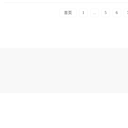
首页
1
...
5
6