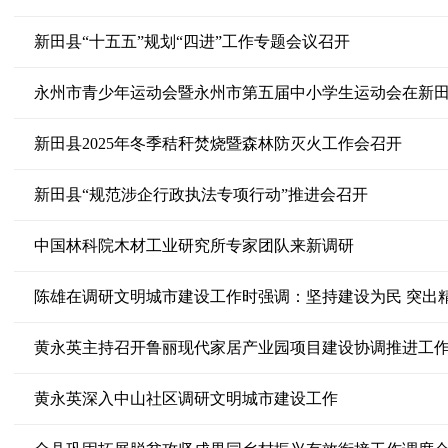
新田县“十五五”规划“四进”工作专题会议召开
永州市青少年运动会暨永州市第五届中小学生运动会在新
新田县2025年冬季秸秆焚烧暨森林防灭火工作会召开
新田县“规范涉企行政执法专项行动”推进会召开
中国林科院木材工业研究所专家团队来新调研
黄永英主持召开鲁丽现代家居产业园项目建设协调推进工
黄永英深入中山社区调研文明城市建设工作