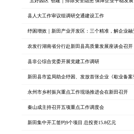
“五好园区”创建｜排除安全隐患 保障企业平稳发展
县人大工作审议组调研交通建设工作
纾困增效｜新田产业开发区：三个精准，解企业融
农发行湖南省分行赴新田县高质量发展座谈会召开
县非公综合党委开展党建工作调研
新田县市监局助企纾困、发放首张企业《歇业备案
永州市乡村振兴重点工作现场推进会在新田召开
秦山成主持召开五项重点工作调度会
新田集中开工签约9个项目 总投资15.8亿元