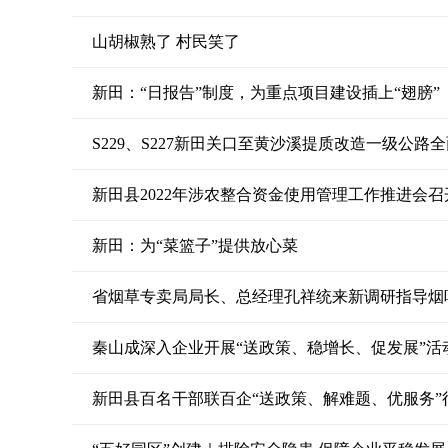
山胡椒熟了 村民笑了
新田：“日报告”制度，为重点项目建设插上“翅膀”
S229、S227新田关口至黄沙溪提质改造一级公路
新田县2022年涉农整合资金使用管理工作推进会召
新田：为“菜篮子”提供放心菜
省烟草专卖局局长、总经理孔祥统来新调研指导烟
秦山成深入企业开展“送政策、稳增长、促发展”活
新田县百名干部联百企“送政策、解难题、优服务”