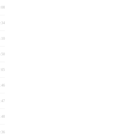
9:08
9:34
4:10
6:50
7:05
1:46
1:47
1:48
9:36