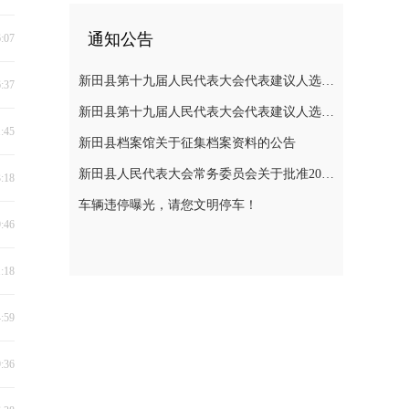
通知公告
6:07
新田县第十九届人民代表大会代表建议人选公示
6:37
新田县第十九届人民代表大会代表建议人选公示
1:45
新田县档案馆关于征集档案资料的公告
新田县人民代表大会常务委员会关于批准2025年县级决算的决议
3:18
车辆违停曝光，请您文明停车！
9:46
1:18
4:59
9:36