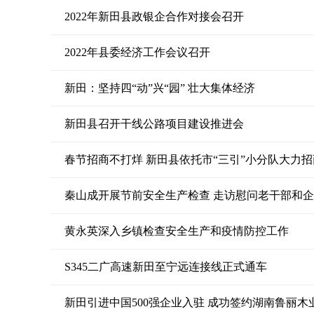
2022年新田县政银企合作对接会召开
2022年县委经济工作会议召开
新田：坚持四“动”兴“园” 壮大集体经济
新田县召开干线公路项目建设推进会
春节招商不打烊 新田县依托市“三引”小分队大力
秦山成开展节前安全生产检查 走访慰问老干部和
黄永英深入乡镇检查安全生产和疫情防控工作
S345二广高速新田至宁远连接线正式通车
新田引进中国500强企业入驻 成功签约湖南鲁丽