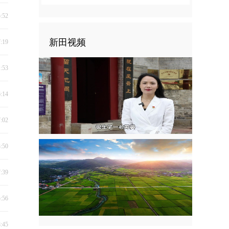
5:52
新田视频
7:19
1:53
6:14
7:02
3:50
7:39
5:56
8:45