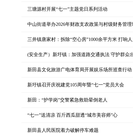
三塘源村开展“七一”主题党日系列活动
中山街道举办2026年财政支农政策与村级财务管理
三井镇唐家村：拆除“空心房”1000余平方米 打响
(安全生产）新圩镇：加强道路交通执法 守护群众
新田县文化旅游广电体育局开展娱乐场所巡查行动
新圩镇召开庆祝建党105周年暨“七一”党员大会
新田：“护学岗”交警紧急救助晕倒老人
“七一”送清凉 百斤西瓜甜透“城市美容师”心
新田县人民医院着力破解停车难题