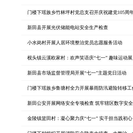
门楼下瑶族乡竹林坪村党总支召开庆祝建党105周年
新田县开展光伏储能电站安全生产检查
小水岗村开展人居环境整治党员志愿服务活动
枧头镇云溪欧家村：欢声笑语庆“七一” 趣味运动
新田县市场监督管理局开展“七一”主题党日活动
门楼下瑶族乡鲁塘村全力开展暴雨防汛避险转移工
新田公安开展网络安全专项检查 筑牢辖区数字安
金陵镇篮田村：凝心聚力庆“七一” 实干担当践初心