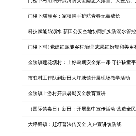
门楼下村组织开展消防安全隐患大排查、大整治、
门楼下瑶族乡：家校携手护航青春无毒成长
科技赋能防溺水 新田公安空地协同抓实防溺水管控
门楼下村∶ 党建红赋能乡村治理 志愿红扮靓和美乡
金陵镇莲花塘村：上好暑期安全第一课 守护孩童
市驻村工作队到新田大坪塘镇开展现场教学活动
金陵镇上游村开展暑期安全教育宣讲
（国际禁毒日）新田：开展集中宣传活动 营造全
大坪塘镇：赶圩普法传安全 入户宣讲筑防线