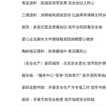
青皮源村：院场宣讲零距离 安全知识入民心
三塘源村：深耕移风易俗宣传 弘扬厚养薄葬文明
新田：多形式普及禁毒知识 筑牢全民防毒安全墙
爱心企业家向大坪塘镇敬老院捐赠爱心物资
陶岭镇石塘村：粽香暖端午 夜话聚民心
（安全生产）新田城管：压实安全责任 筑牢防护
枧头镇：“服务中心”变身“百姓客厅” 提升居民幸福
新田县图书馆：开展安全生产月专项工作 筑牢书
新田：开展节前安全检查 筑牢场馆安全防线