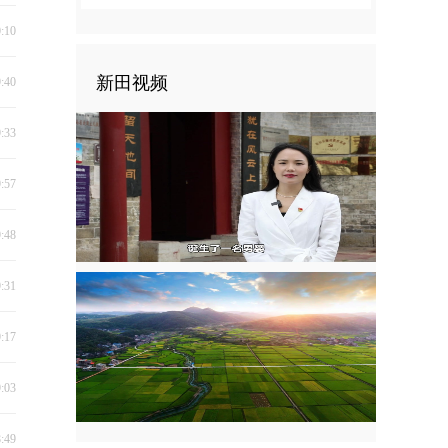
0:10
新田视频
9:40
9:33
9:57
9:48
9:31
9:17
9:03
8:49