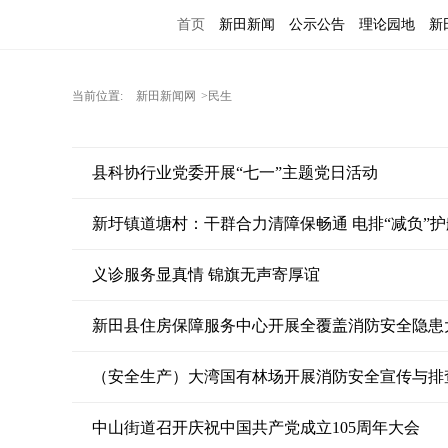
首页
新田新闻
公示公告
理论园地
新
当前位置:
新田新闻网
>民生
县科协行业党委开展“七一”主题党日活动
新圩镇道塘村：干群合力清障保畅通 电排“减负”
义诊服务显真情 锦旗无声寄厚谊
新田县住房保障服务中心开展全覆盖消防安全隐患
（安全生产）大湾国有林场开展消防安全宣传与排
中山街道召开庆祝中国共产党成立105周年大会