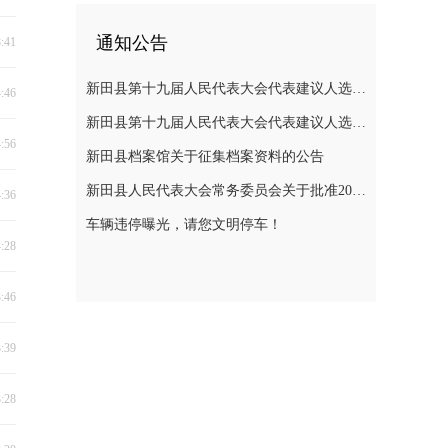
通知公告
8:41
新田县第十九届人民代表大会代表建议人选公示
4:46
新田县第十九届人民代表大会代表建议人选公示
4:56
新田县档案馆关于征集档案资料的公告
新田县人民代表大会常务委员会关于批准2025年县级决算的决议
4:36
车辆违停曝光，请您文明停车！
4:28
3:46
3:39
3:28