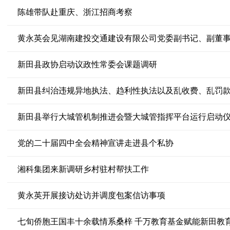
陈雄带队赴重庆、浙江招商考察
黄永英会见湖南建投交通建设有限公司党委副书记、副董
新田县政协启动议政性常委会课题调研
新田县举行大城管机制推进会暨大城管指挥平台运行启动
党的二十届四中全会精神宣讲走进县个私协
湘科集团来新调研乡村驻村帮扶工作
黄永英开展接访处访并调度包案信访事项
七旬侨胞王国丰十余载情系桑梓 千万教育基金赋能新田教