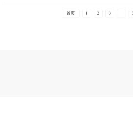
首页
1
2
3
4