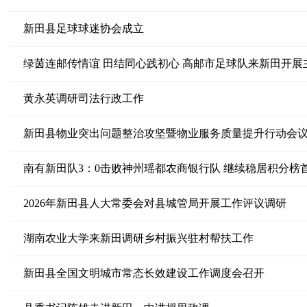
新田县足球球迷协会成立
绿茵连邮传情谊 田结同心践初心 高邮市足球队来新田开展
黄永英调研司法行政工作
新田县物业突出问题整治攻坚暨物业服务质量提升行动会
南有新田队3：0击败神州瑶都农商银行队 继续稳居积分榜
2026年新田县人大常委会对县城管局开展工作评议调研
湖南农业大学来新田调研乡村振兴驻村帮扶工作
新田县全国文明城市常态长效建设工作调度会召开